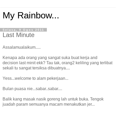
My Rainbow...
Selasa, 9 Ogos 2011
Last Minute
Assalamualaikum.....
Kenapa ada orang yang sangat suka buat kerja and
decision last minit ekk? Tau tak, orang2 keliling yang terlibat
sekali tu sangat tersiksa dibuatnya....
Yess...welcome to alam pekerjaan...
Bulan puasa nie...sabar..sabar....
Balik kang masak nasik goreng lah untuk buka. Tengok
juadah param semuanya macam menakutkan jer...