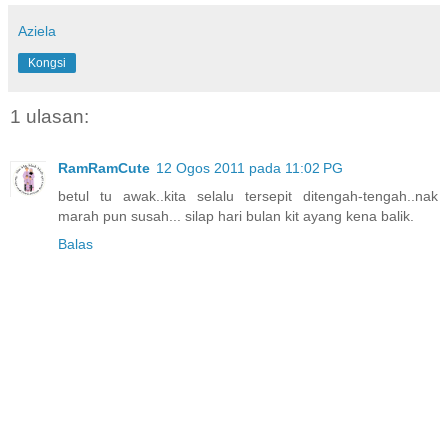
Aziela
Kongsi
1 ulasan:
RamRamCute
12 Ogos 2011 pada 11:02 PG
betul tu awak..kita selalu tersepit ditengah-tengah..nak
marah pun susah... silap hari bulan kit ayang kena balik.
Balas