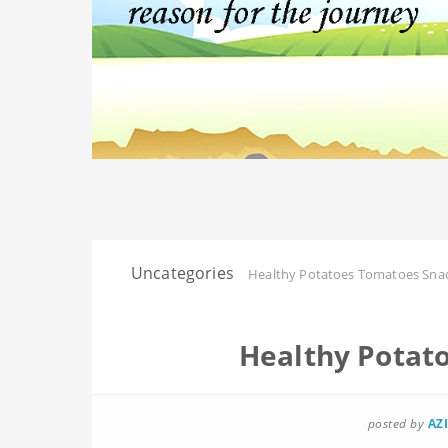
Uncategories
Healthy Potatoes Tomatoes Sna
Healthy Potat
posted by
AZ