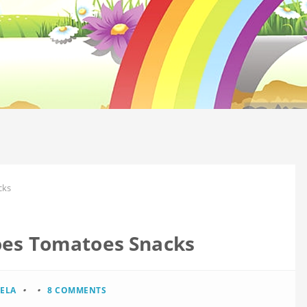
cks
oes Tomatoes Snacks
IELA
8 COMMENTS