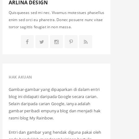
ARLINA DESIGN
Quisqueeas sed mi nec. Vivamus motestues phasellus
enim sed orci eu pharetra. Donec posuere nunc vitae
tortor sagittis feugiat in non massa.
HAK AKUAN
Gambar-gambar yang dipaparkan di dalam entri
blog ini didapati daripada Google secara carian.
Selain daripada carian Google, ianya adalah
gambar peribadi empunya blog dan menjadi hak
rasmi blog My Rainbow.
Entri dan gambar yang hendak diguna pakai oleh