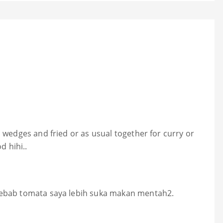
 wedges and fried or as usual together for curry or
d hihi..
sebab tomata saya lebih suka makan mentah2.