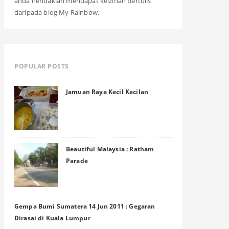
anda hendaklah mendapat keizinan bertulis
daripada blog My Rainbow.
POPULAR POSTS
Jamuan Raya Kecil Kecilan
Beautiful Malaysia : Ratham
Parade
Gempa Bumi Sumatera 14 Jun 2011 : Gegaran
Dirasai di Kuala Lumpur