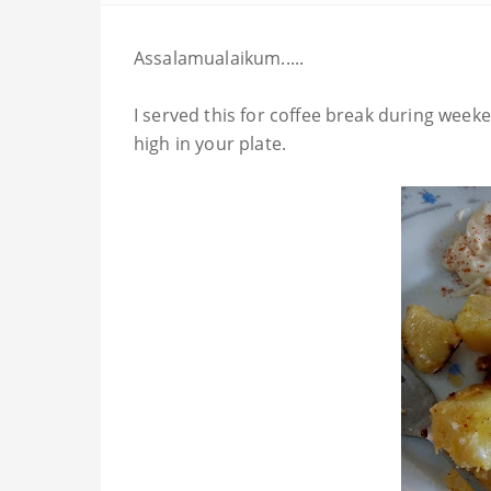
Assalamualaikum.....
I served this for coffee break during weeke
high in your plate.