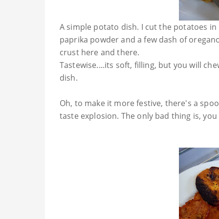
A simple potato dish. I cut the potatoes in 
paprika powder and a few dash of oregano. 
crust here and there.
Tastewise....its soft, filling, but you will c
dish.
Oh, to make it more festive, there's a spo
taste explosion. The only bad thing is, you