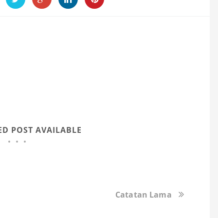
ED POST AVAILABLE
Catatan Lama